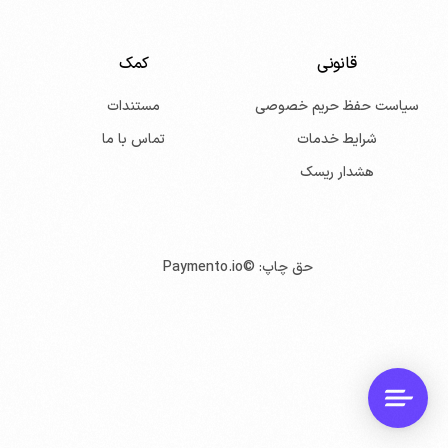
قانونی
کمک
سیاست حفظ حریم خصوصی
مستندات
شرایط خدمات
تماس با ما
هشدار ریسک
حق چاپ: ©
Paymento.io