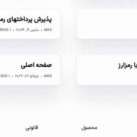
پذیرش پرداختهای رمز
همین حالا بخر، بعداً پرداخت
MAX
مارس 4, 2024
1 MIN READ
 رمزارز
صفحه اصلی
MAX
جولای 22, 2022
1 MIN READ
آنلاین صادر کنید و مستقیماً
محصول
قانونی