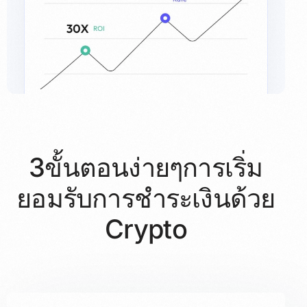
3
ขั้นตอนง่ายๆ
การเริ่ม
ยอมรับการชำระเงินด้วย
Crypto