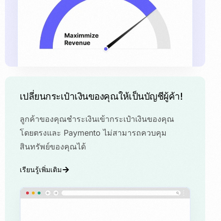
เปลี่ยนกระเป๋าเงินของคุณให้เป็นบัญชีผู้ค้า!
ลูกค้าของคุณชำระเงินเข้ากระเป๋าเงินของคุณ
โดยตรงและ Paymento ไม่สามารถควบคุม
สินทรัพย์ของคุณได้
เรียนรู้เพิ่มเติม