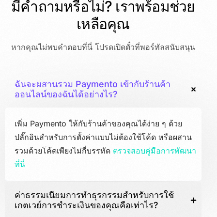
มีคำถามหรือไม่? เราพร้อมช่วย
เหลือคุณ
หากคุณไม่พบคำตอบที่นี่ โปรดเปิดตั๋วที่พอร์ทัลสนับสนุน
ฉันจะผสานรวม Paymento เข้ากับร้านค้า
ออนไลน์ของฉันได้อย่างไร?
เพิ่ม Paymento ให้กับร้านค้าของคุณได้ง่าย ๆ ด้วย
ปลั๊กอินสำหรับการตั้งค่าแบบไม่ต้องใช้โค้ด หรือผสาน
รวมด้วยโค้ดเพียงไม่กี่บรรทัด
ตรวจสอบคู่มือการพัฒนา
ที่นี่
ค่าธรรมเนียมการทำธุรกรรมสำหรับการใช้
เกตเวย์การชำระเงินของคุณคือเท่าไร?