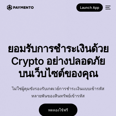
Launch App
ยอมรับการชำระเงินด้วย
Crypto
อย่างปลอดภัย
บนเว็บไซต์ของคุณ
ไทย
ไม่ใช่ผู้คุมขัง
รองรับเกตเวย์การชำระเงินแบบเข้ารหัส
หลายพัน
ของสินทรัพย์เข้ารหัส
ทดลองใช้ฟรี