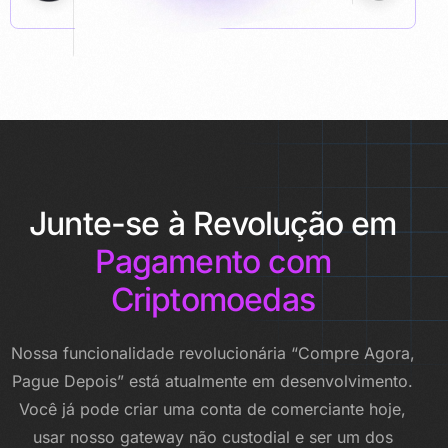
Junte-se à Revolução em
Pagamento com
Criptomoedas
Nossa funcionalidade revolucionária “Compre Agora,
Pague Depois” está atualmente em desenvolvimento.
Você já pode criar uma conta de comerciante hoje,
usar nosso gateway não custodial e ser um dos