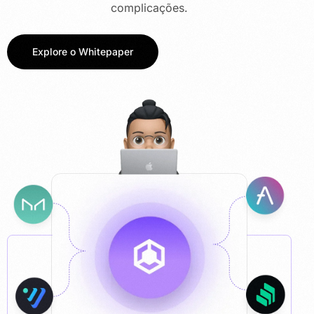
complicações.
Explore o Whitepaper