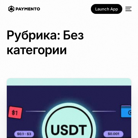
Launch App
Рубрика:
Без
категории
Русский