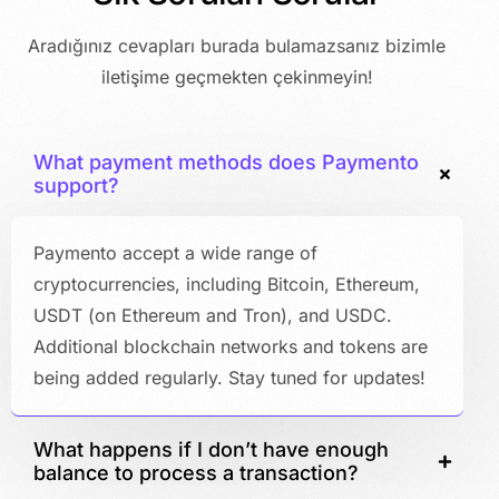
Aradığınız cevapları burada bulamazsanız bizimle
iletişime geçmekten çekinmeyin!
What payment methods does Paymento
support?
Paymento accept a wide range of
cryptocurrencies, including Bitcoin, Ethereum,
USDT (on Ethereum and Tron), and USDC.
Additional blockchain networks and tokens are
being added regularly. Stay tuned for updates!
What happens if I don’t have enough
balance to process a transaction?