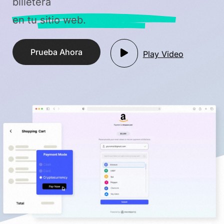
billetera
en tu sitio web.
Prueba Ahora
Play Video