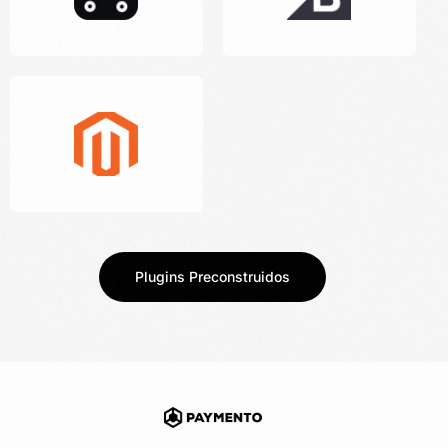
Plugins Preconstruidos