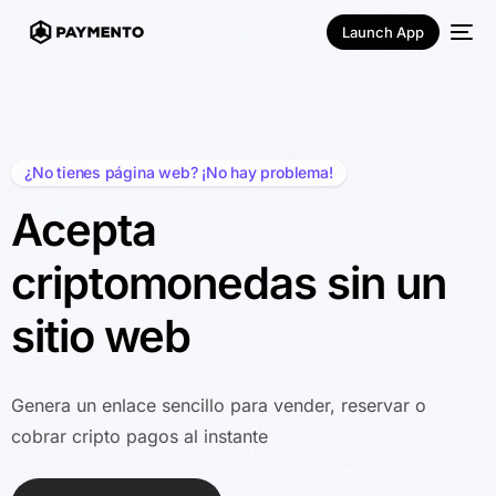
Launch App
¿No tienes página web? ¡No hay problema!
Acepta
criptomonedas sin un
Español
sitio web
Genera un enlace sencillo para vender, reservar o
cobrar cripto pagos al instante