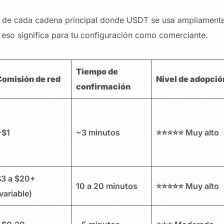
 de cada cadena principal donde USDT se usa ampliamente, 
e eso significa para tu configuración como comerciante.
Tiempo de
Comisión de red
Nivel de adopció
confirmación
~$1
~3 minutos
⭐⭐⭐⭐⭐ Muy alto
$3 a $20+
10 a 20 minutos
⭐⭐⭐⭐⭐ Muy alto
variable)