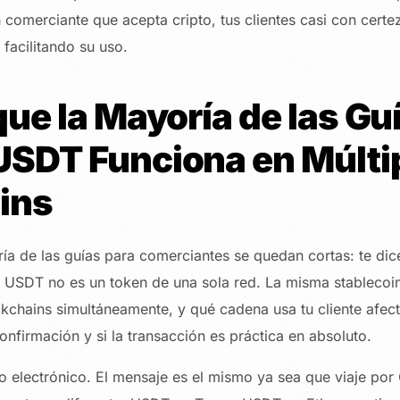
 comerciante que acepta cripto, tus clientes casi con certe
 facilitando su uso.
que la Mayoría de las Gu
USDT Funciona en Múlti
ins
ía de las guías para comerciantes se quedan cortas: te di
 USDT no es un token de una sola red. La misma stablecoin
ckchains simultáneamente, y qué cadena usa tu cliente afec
onfirmación y si la transacción es práctica en absoluto.
o electrónico. El mensaje es el mismo ya sea que viaje por