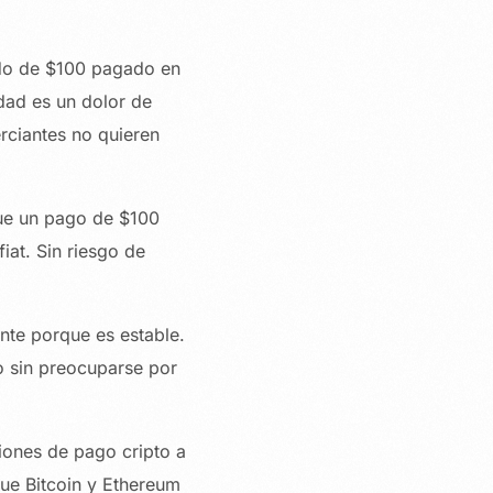
ido de $100 pagado en
idad es un dolor de
erciantes no quieren
que un pago de $100
at. Sin riesgo de
ente porque es estable.
do sin preocuparse por
iones de pago cripto a
que Bitcoin y Ethereum