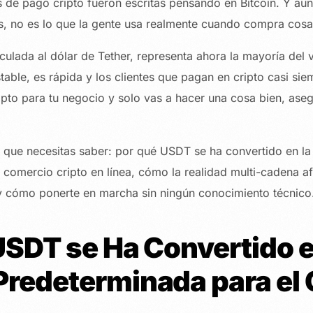
s de pago cripto fueron escritas pensando en Bitcoin. Y aun
es, no es lo que la gente usa realmente cuando compra cosas
nculada al dólar de Tether, representa ahora la mayoría de
table, es rápida y los clientes que pagan en cripto casi siem
pto para tu negocio y solo vas a hacer una cosa bien, aseg
o que necesitas saber: por qué USDT se ha convertido en l
 comercio cripto en línea, cómo la realidad multi-cadena af
y cómo ponerte en marcha sin ningún conocimiento técnico
USDT se Ha Convertido e
redeterminada para el