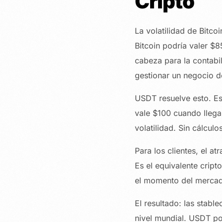
Cripto
La volatilidad de Bitc
Bitcoin podría valer $8
cabeza para la contabil
gestionar un negocio d
USDT resuelve esto. Es
vale $100 cuando llega
volatilidad. Sin cálcul
Para los clientes, el a
Es el equivalente cript
el momento del merca
El resultado: las stab
nivel mundial. USDT po