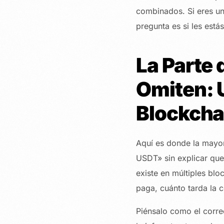
combinados. Si eres un
pregunta es si les estás
La Parte 
Omiten: 
Blockcha
Aquí es donde la mayor
USDT» sin explicar que
existe en múltiples blo
paga, cuánto tarda la c
Piénsalo como el corre