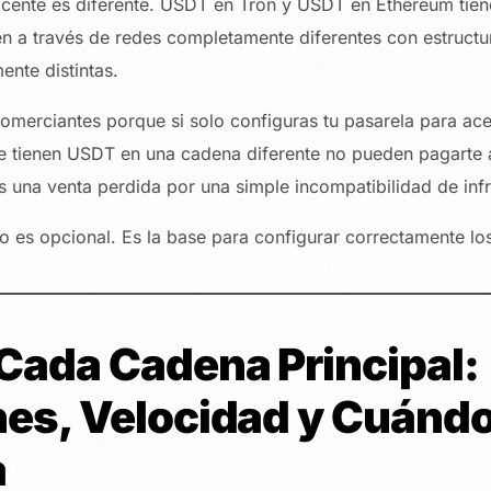
yacente es diferente. USDT en Tron y USDT en Ethereum tien
n a través de redes completamente diferentes con estructu
nte distintas.
comerciantes porque si solo configuras tu pasarela para a
ue tienen USDT en una cadena diferente no pueden pagarte
s una venta perdida por una simple incompatibilidad de infr
o es opcional. Es la base para configurar correctamente l
Cada Cadena Principal:
es, Velocidad y Cuándo
a