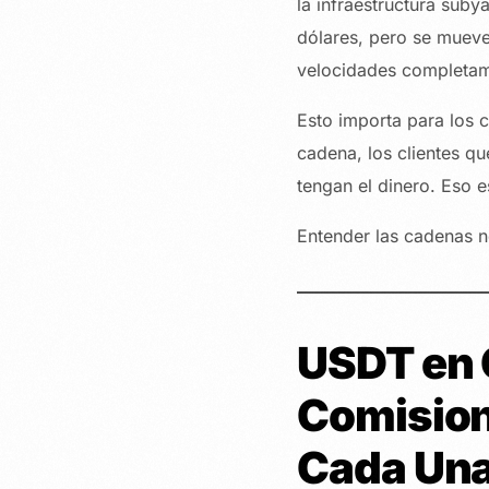
la infraestructura sub
dólares, pero se mueve
velocidades completame
Esto importa para los 
cadena, los clientes q
tengan el dinero. Eso e
Entender las cadenas n
USDT en 
Comision
Cada Un