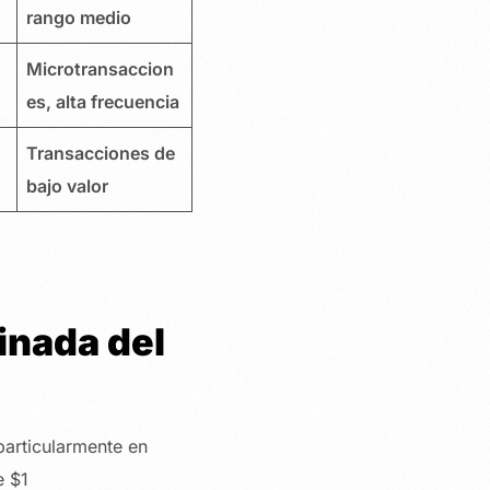
rango medio
Microtransaccion
es, alta frecuencia
Transacciones de
bajo valor
inada del
articularmente en
e $1