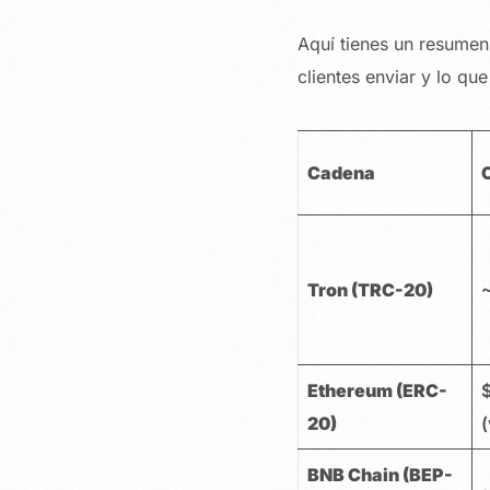
Aquí tienes un resumen
clientes enviar y lo qu
Cadena
Tron (TRC-20)
Ethereum (ERC-
20)
(
BNB Chain (BEP-