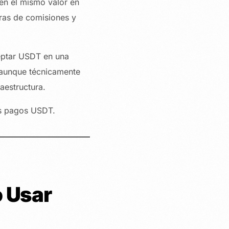
en el mismo valor en
ras de comisiones y
ceptar USDT en una
 aunque técnicamente
aestructura.
os pagos USDT.
 Usar