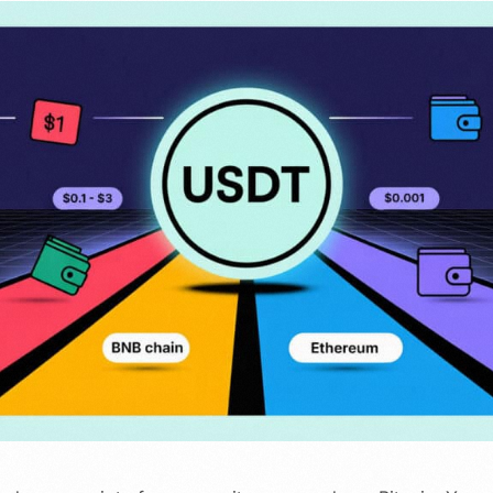
n
 en línea a tus clientes y
 directamente