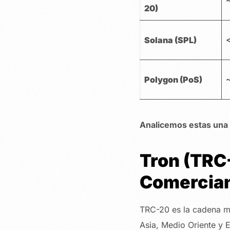
20)
Solana (SPL)
Polygon (PoS)
Analicemos estas una 
Tron (TRC
Comercia
TRC-20 es la cadena má
Asia, Medio Oriente y 